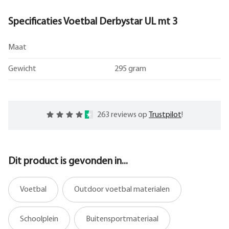
Specificaties Voetbal Derbystar UL mt 3
Maat
Gewicht
295 gram
263 reviews op
Trustpilot
!
Dit product is gevonden in...
Voetbal
Outdoor voetbal materialen
Schoolplein
Buitensportmateriaal