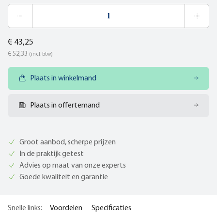
€ 43,25
€ 52,33
(incl. btw)
Plaats in winkelmand
Plaats in offertemand
Groot aanbod, scherpe prijzen
In de praktijk getest
Advies op maat van onze experts
Goede kwaliteit en garantie
Snelle links:
Voordelen
Specificaties