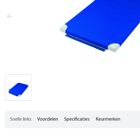
Snelle links:
Voordelen
Specificaties
Keurmerken