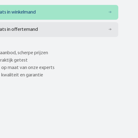
ats in winkelmand
ats in offertemand
aanbod, scherpe prijzen
praktijk getest
 op maat van onze experts
kwaliteit en garantie