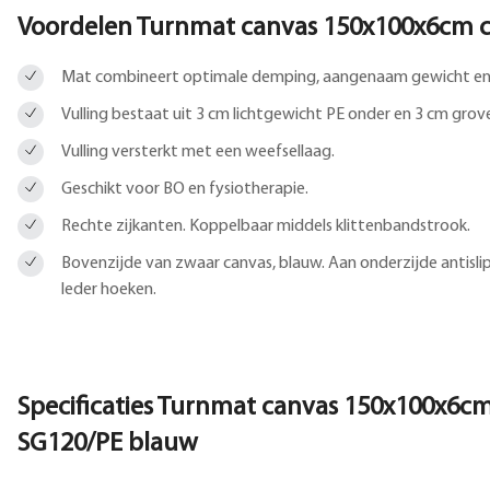
Voordelen Turnmat canvas 150x100x6cm 
Mat combineert optimale demping, aangenaam gewicht en 
Vulling bestaat uit 3 cm lichtgewicht PE onder en 3 cm grove
Vulling versterkt met een weefsellaag.
Geschikt voor BO en fysiotherapie.
Rechte zijkanten. Koppelbaar middels klittenbandstrook.
Bovenzijde van zwaar canvas, blauw. Aan onderzijde antisli
leder hoeken.
Specificaties Turnmat canvas 150x100x6c
SG120/PE blauw