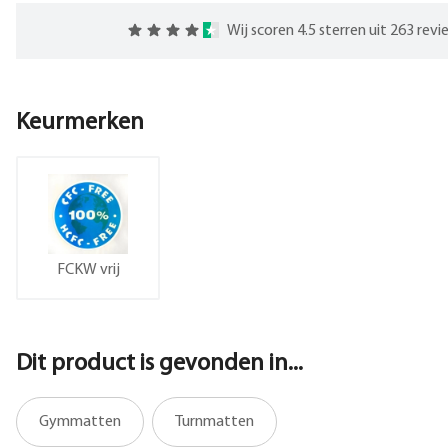
Wij scoren 4.5 sterren uit 263 rev
Keurmerken
FCKW vrij
Dit product is gevonden in...
Gymmatten
Turnmatten