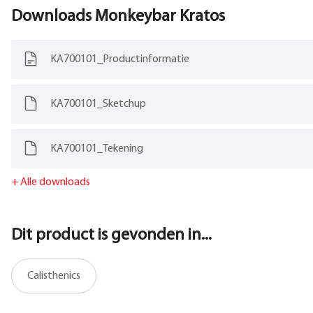
Downloads
Monkeybar Kratos
KA700101_Productinformatie
KA700101_Sketchup
KA700101_Tekening
+
Alle downloads
Dit product is gevonden in...
Calisthenics