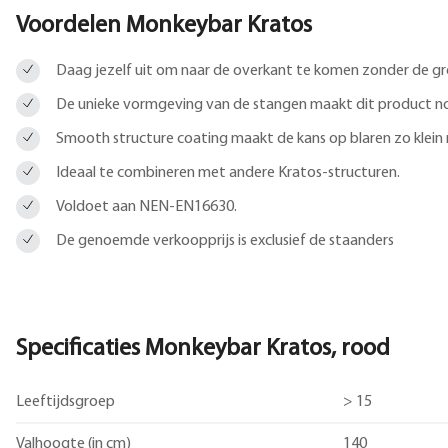
Voordelen Monkeybar Kratos
Daag jezelf uit om naar de overkant te komen zonder de gr
De unieke vormgeving van de stangen maakt dit product no
Smooth structure coating maakt de kans op blaren zo klein 
Ideaal te combineren met andere Kratos-structuren.
Voldoet aan NEN-EN16630.
De genoemde verkoopprijs is exclusief de staanders
Specificaties Monkeybar Kratos, rood
Leeftijdsgroep
> 15
Valhoogte (in cm)
140