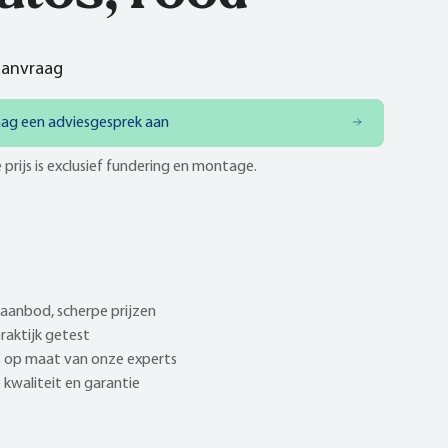
 aanvraag
aag een adviesgesprek aan
 prijs is exclusief fundering en montage.
aanbod, scherpe prijzen
praktijk getest
 op maat van onze experts
kwaliteit en garantie