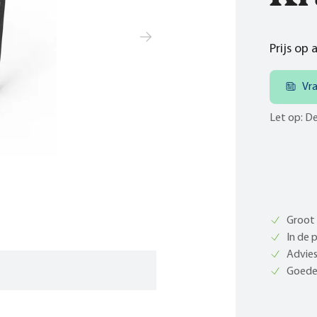
Prijs op
Vr
Let op: De
Groot 
In de 
Advies
Goede 