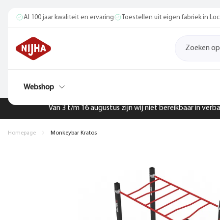
Al 100 jaar kwaliteit en ervaring
Toestellen uit eigen fabriek in L
Webshop
Van 3 t/m 16 augustus zijn wij niet bereikbaar in ver
Homepage
Monkeybar Kratos