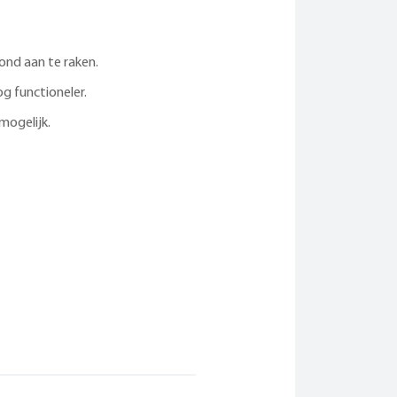
ond aan te raken.
g functioneler.
mogelijk.