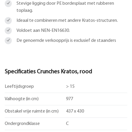
Stevige ligging door PE bordesplaat met rubberen
toplaag.
Ideaal te combineren met andere Kratos-structuren.
Voldoet aan NEN-EN16630.
De genoemde verkoopprijs is exclusief de staanders
Specificaties Crunches Kratos, rood
Leeftijdsgroep
> 15
Valhoogte (in cm)
977
Obstakel vrije ruimte (in cm)
437 x 430
Ondergrondklasse
C