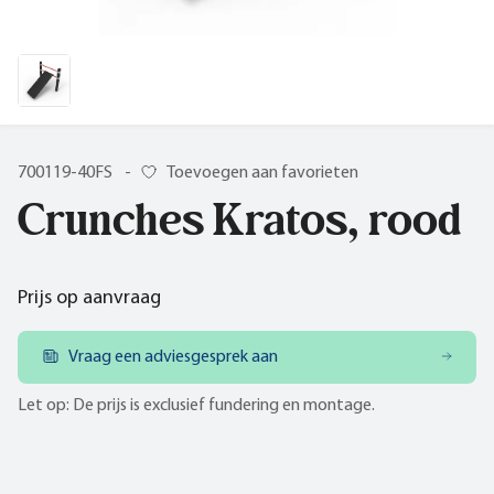
700119-40FS
-
Toevoegen aan favorieten
Crunches Kratos, rood
Prijs op aanvraag
Vraag een adviesgesprek aan
Let op: De prijs is exclusief fundering en montage.