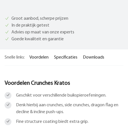
Groot aanbod, scherpe prijzen
In de praktijk getest
Advies op maat van onze experts
Goede kwaliteit en garantie
Snelle links:
Voordelen
Specificaties
Downloads
Voordelen Crunches Kratos
Geschikt voor verschillende buikspieroefeningen.
Denk hierbij aan crunches, side crunches, dragon flag en
decline & incline push-ups.
Fine structure coating biedt extra grip.