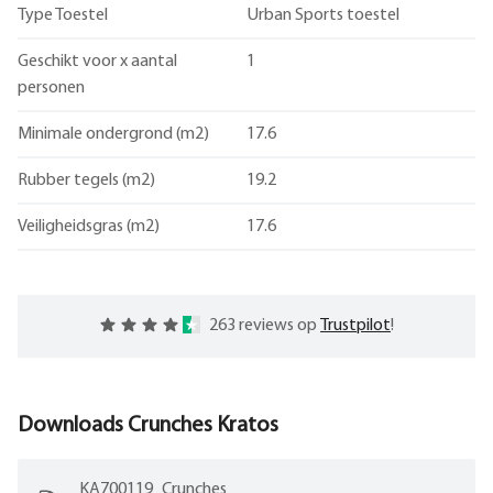
Type Toestel
Urban Sports toestel
Geschikt voor x aantal
1
personen
Minimale ondergrond (m2)
17.6
Rubber tegels (m2)
19.2
Veiligheidsgras (m2)
17.6
263 reviews op
Trustpilot
!
Downloads
Crunches Kratos
KA700119_Crunches