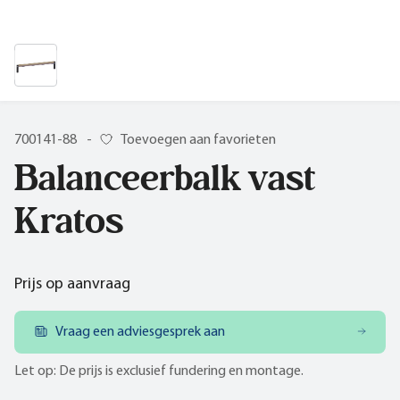
700141-88
-
Toevoegen aan favorieten
Balanceerbalk vast
Kratos
Prijs op aanvraag
Vraag een adviesgesprek aan
Let op: De prijs is exclusief fundering en montage.