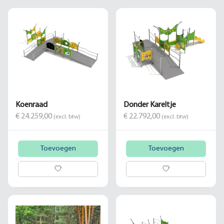
Koenraad
Donder Kareltje
€ 24.259,00
€ 22.792,00
(excl. btw)
(excl. btw)
Toevoegen
Toevoegen