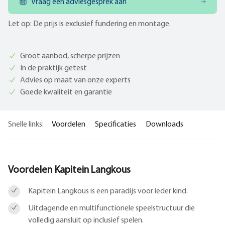
Vraag een adviesgesprek aan
Let op: De prijs is exclusief fundering en montage.
Groot aanbod, scherpe prijzen
In de praktijk getest
Advies op maat van onze experts
Goede kwaliteit en garantie
Snelle links:
Voordelen
Specificaties
Downloads
Voordelen Kapitein Langkous
Kapitein Langkous is een paradijs voor íeder kind.
Uitdagende en multifunctionele speelstructuur die
volledig aansluit op inclusief spelen.