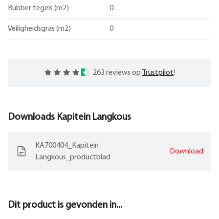
Rubber tegels (m2)
0
Veiligheidsgras (m2)
0
263 reviews op
Trustpilot
!
Downloads
Kapitein Langkous
KA700404_Kapitein
Download
Langkous_productblad
Dit product is gevonden in...