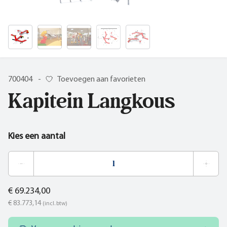
700404
-
Toevoegen aan favorieten
Kapitein Langkous
Kies een aantal
€ 69.234,00
€ 83.773,14
(incl. btw)