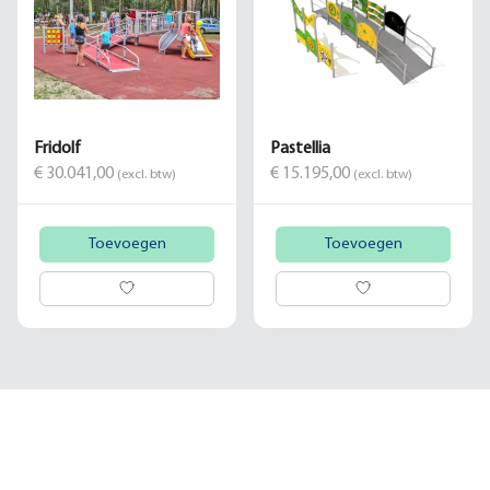
Fridolf
Pastellia
€ 30.041,00
€ 15.195,00
(excl. btw)
(excl. btw)
Toevoegen
Toevoegen