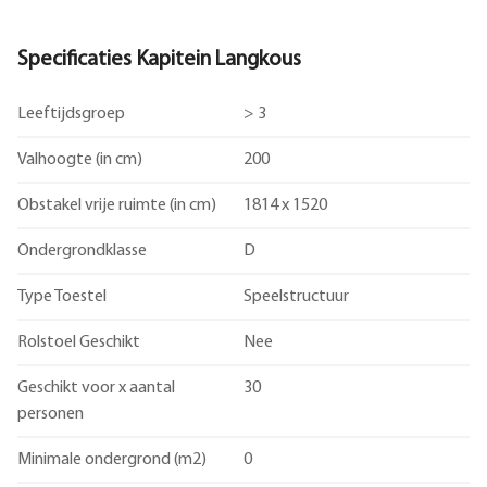
Specificaties Kapitein Langkous
Leeftijdsgroep
> 3
Valhoogte (in cm)
200
Obstakel vrije ruimte (in cm)
1814 x 1520
Ondergrondklasse
D
Type Toestel
Speelstructuur
Rolstoel Geschikt
Nee
Geschikt voor x aantal
30
personen
Minimale ondergrond (m2)
0