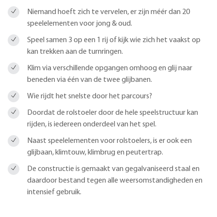
Niemand hoeft zich te vervelen, er zijn méér dan 20
speelelementen voor jong & oud.
Speel samen 3 op een 1 rij of kijk wie zich het vaakst op
kan trekken aan de turnringen.
Klim via verschillende opgangen omhoog en glij naar
beneden via één van de twee glijbanen.
Wie rijdt het snelste door het parcours?
Doordat de rolstoeler door de hele speelstructuur kan
rijden, is iedereen onderdeel van het spel.
Naast speelelementen voor rolstoelers, is er ook een
glijbaan, klimtouw, klimbrug en peutertrap.
De constructie is gemaakt van gegalvaniseerd staal en
daardoor bestand tegen alle weersomstandigheden en
intensief gebruik.