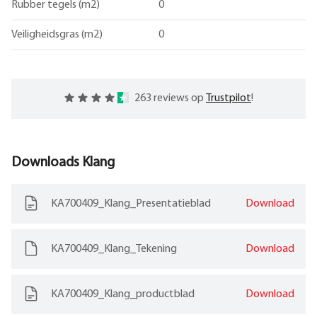
Rubber tegels (m2)
0
Veiligheidsgras (m2)
0
263 reviews op
Trustpilot
!
Downloads
Klang
KA700409_Klang_Presentatieblad
Download
KA700409_Klang_Tekening
Download
KA700409_Klang_productblad
Download