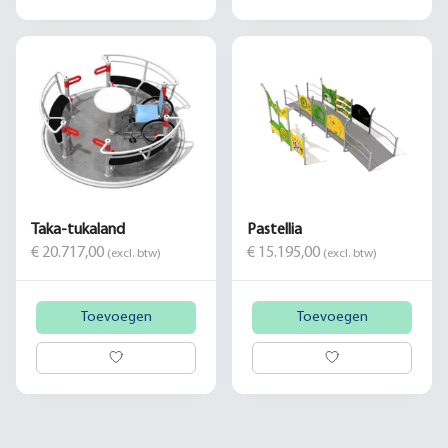
Taka-tukaland
Pastellia
€ 20.717,00
€ 15.195,00
(excl. btw)
(excl. btw)
Toevoegen
Toevoegen