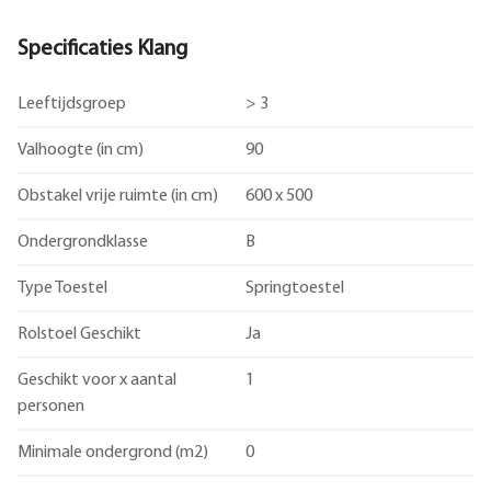
Specificaties Klang
Leeftijdsgroep
> 3
Valhoogte (in cm)
90
Obstakel vrije ruimte (in cm)
600 x 500
Ondergrondklasse
B
Type Toestel
Springtoestel
Rolstoel Geschikt
Ja
Geschikt voor x aantal
1
personen
Minimale ondergrond (m2)
0