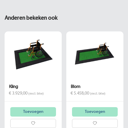
Anderen bekeken ook
Kling
Blom
€ 3.929,00
€ 5.458,00
(excl. btw)
(excl. btw)
Toevoegen
Toevoegen