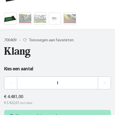
700409
-
Toevoegen aan favorieten
Klang
Kies een aantal
€ 4.481,00
€ 5.422,01
(incl. btw)