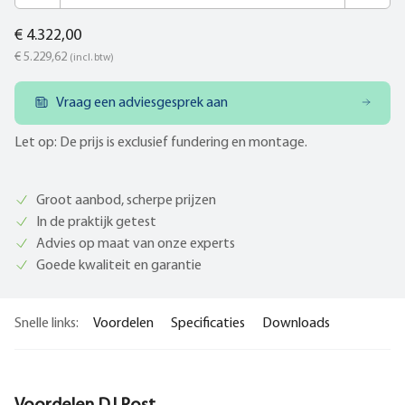
€ 4.322,00
€ 5.229,62
(incl. btw)
Vraag een adviesgesprek aan
Let op: De prijs is exclusief fundering en montage.
Groot aanbod, scherpe prijzen
In de praktijk getest
Advies op maat van onze experts
Goede kwaliteit en garantie
Snelle links:
Voordelen
Specificaties
Downloads