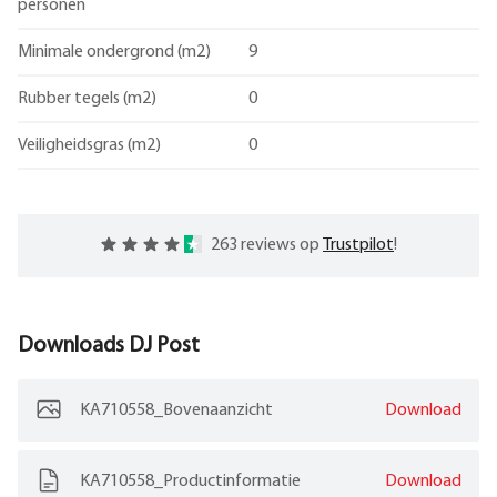
personen
Minimale ondergrond (m2)
9
Rubber tegels (m2)
0
Veiligheidsgras (m2)
0
263 reviews op
Trustpilot
!
Downloads
DJ Post
KA710558_Bovenaanzicht
Download
KA710558_Productinformatie
Download