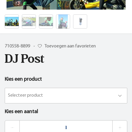
710558-8899
-
Toevoegen aan favorieten
DJ Post
Kies een product
Selecteer product
Kies een aantal