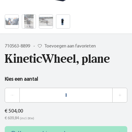
710563-8899
-
Toevoegen aan favorieten
KineticWheel, plane
Kies een aantal
€ 504,00
€ 609,84
(incl. btw)