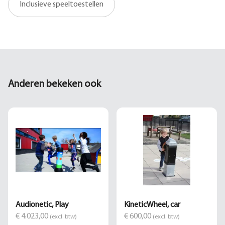
Inclusieve speeltoestellen
Anderen bekeken ook
Audionetic, Play
KineticWheel, car
€ 4.023,00
€ 600,00
(excl. btw)
(excl. btw)