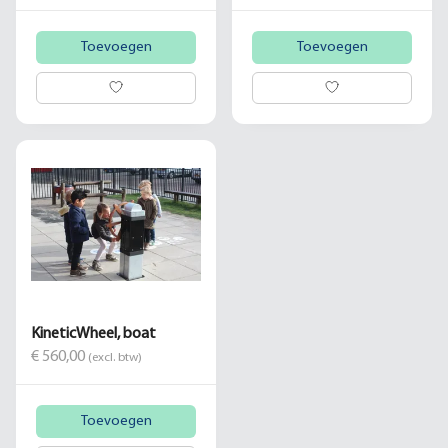
Toevoegen
Toevoegen
KineticWheel, boat
€ 560,00
(excl. btw)
Toevoegen