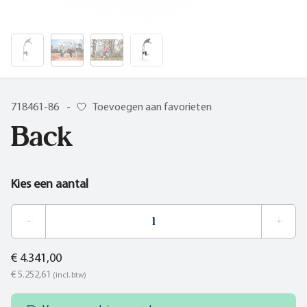
718461-86
-
Toevoegen aan favorieten
Back
Kies een aantal
€ 4.341,00
€ 5.252,61
(incl. btw)