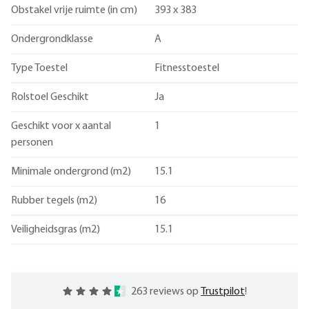
Obstakel vrije ruimte (in cm)
393 x 383
Ondergrondklasse
A
Type Toestel
Fitnesstoestel
Rolstoel Geschikt
Ja
Geschikt voor x aantal
1
personen
Minimale ondergrond (m2)
15.1
Rubber tegels (m2)
16
Veiligheidsgras (m2)
15.1
263 reviews op
Trustpilot
!