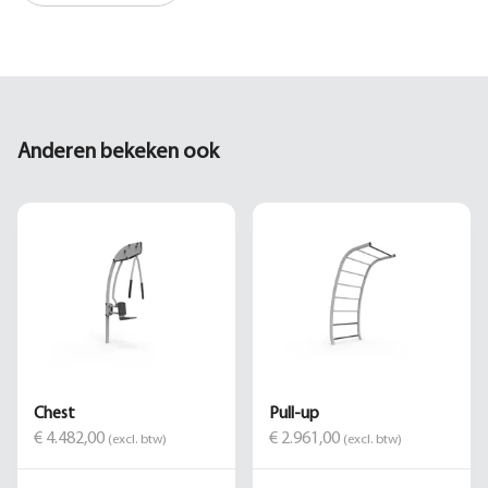
Anderen bekeken ook
Chest
Pull-up
€ 4.482,00
€ 2.961,00
(excl. btw)
(excl. btw)