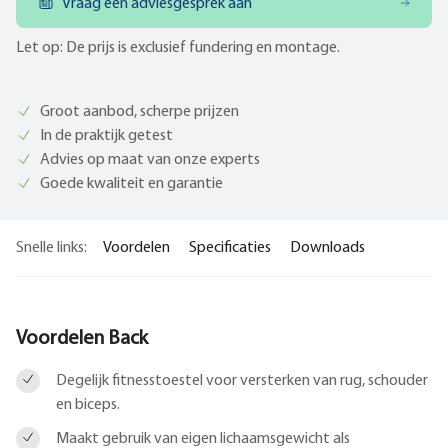
Vraag een adviesgesprek aan
Let op: De prijs is exclusief fundering en montage.
Groot aanbod, scherpe prijzen
In de praktijk getest
Advies op maat van onze experts
Goede kwaliteit en garantie
Snelle links:
Voordelen
Specificaties
Downloads
Voordelen Back
Degelijk fitnesstoestel voor versterken van rug, schouder
en biceps.
Maakt gebruik van eigen lichaamsgewicht als