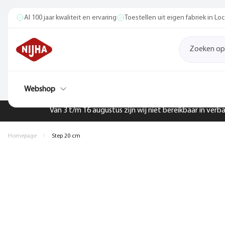
Al 100 jaar kwaliteit en ervaring
Toestellen uit eigen fabriek in L
Webshop
Van 3 t/m 16 augustus zijn wij niet bereikbaar in ver
Homepage
Step 20 cm