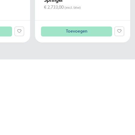
Springer
€ 2.733,00
(excl. btw)
Toevoegen