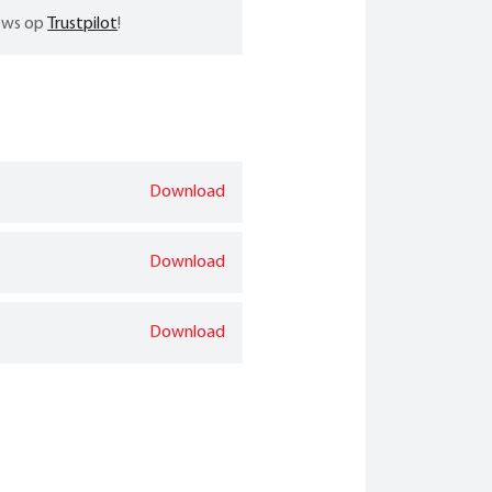
iews op
Trustpilot
!
Download
Download
Download