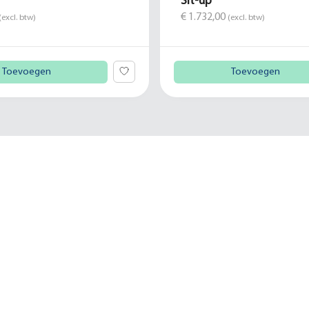
Sit-up
€ 1.732,00
(excl. btw)
(excl. btw)
Toevoegen
Toevoegen