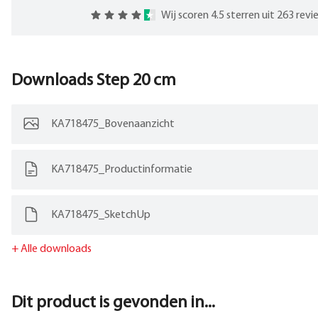
Wij scoren 4.5 sterren uit 263 rev
Downloads
Step 20 cm
KA718475_Bovenaanzicht
KA718475_Productinformatie
KA718475_SketchUp
+
Alle downloads
Dit product is gevonden in...