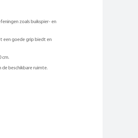
feningen zoals buikspier- en
et een goede grip biedt en
0 cm.
an de beschikbare ruimte.