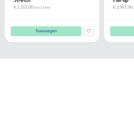
Stretch
Pull-up
€ 2.207,00
€ 2.961,00
(excl. btw)
Toevoegen