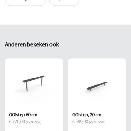
Anderen bekeken ook
GO!step 60 cm
GO!step, 20 cm
€ 770,00
€ 599,00
(excl. btw)
(excl. btw)