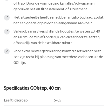
of trap. Door de vormgeving kan alles. Volwassenen
gebruiken het als fitnesselement of zitelement.
Het zitgedeelte heeft een rubber antislip toplaag, zodat
het een goede grip biedt en aangenaam aanvoelt.
Verkrijgbaar in 3 verschillende hoogtes, te weten 20, 40
en 60 cm. Ze zijn afzonderlijk van elkaar neer te zetten,
afhankelijk van de beschikbare ruimte.
Voor extra beweegstimulering komt dit artikel het best
tot zijn recht bij plaatsing van meerdere varianten uit de
GO!-lijn.
Specificaties GO!step, 40 cm
Leeftijdsgroep
5-65