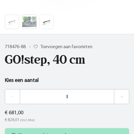
718476-88
-
Toevoegen aan favorieten
GO!step, 40 cm
Kies een aantal
€ 681,00
€ 824,01
(incl. btw)