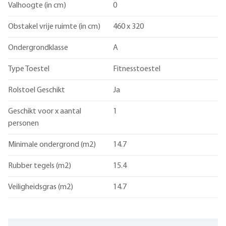
Valhoogte (in cm)
0
Obstakel vrije ruimte (in cm)
460 x 320
Ondergrondklasse
A
Type Toestel
Fitnesstoestel
Rolstoel Geschikt
Ja
Geschikt voor x aantal
1
personen
Minimale ondergrond (m2)
14.7
Rubber tegels (m2)
15.4
Veiligheidsgras (m2)
14.7