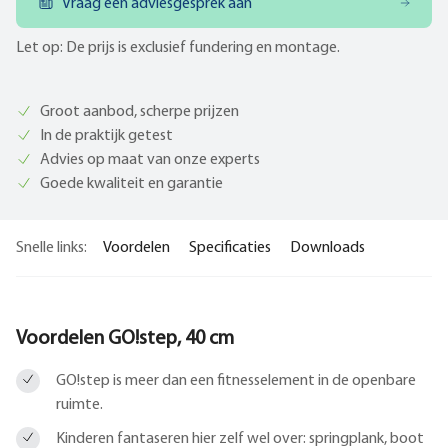
Vraag een adviesgesprek aan
Let op: De prijs is exclusief fundering en montage.
Groot aanbod, scherpe prijzen
In de praktijk getest
Advies op maat van onze experts
Goede kwaliteit en garantie
Snelle links:
Voordelen
Specificaties
Downloads
Voordelen GO!step, 40 cm
GO!step is meer dan een fitnesselement in de openbare
ruimte.
Kinderen fantaseren hier zelf wel over: springplank, boot