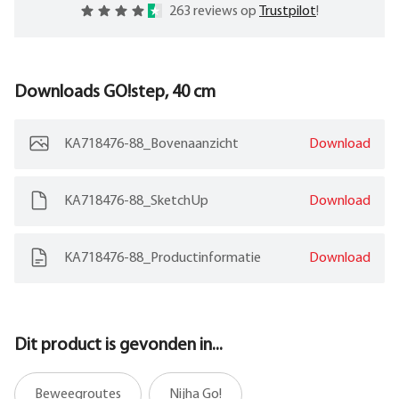
263 reviews op
Trustpilot
!
Downloads
GO!step, 40 cm
KA718476-88_Bovenaanzicht
Download
KA718476-88_SketchUp
Download
KA718476-88_Productinformatie
Download
Dit product is gevonden in...
Beweegroutes
Nijha Go!