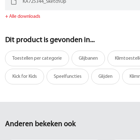
KA725344_SketchUp
+
Alle downloads
Dit product is gevonden in...
Toestellen per categorie
Glijbanen
Klimtoestel
Kick for Kids
Speelfuncties
Glijden
Klim
Anderen bekeken ook