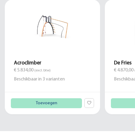
Acroclimber
De Fries
€ 5.834,00
€ 4.870,00
(excl. btw)
Beschikbaar in
3
varianten
Beschikbaa
Toevoegen