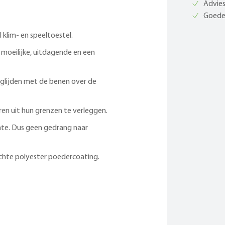
Advies
Goede 
 klim- en speeltoestel.
n moeilijke, uitdagende en een
glijden met de benen over de
en uit hun grenzen te verleggen.
mte. Dus geen gedrang naar
echte polyester poedercoating.