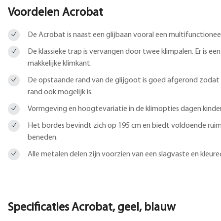
Voordelen Acrobat
De Acrobat is naast een glijbaan vooral een multifunctioneel
De klassieke trap is vervangen door twee klimpalen. Er is ee
makkelijke klimkant.
De opstaande rand van de glijgoot is goed afgerond zodat 
rand ook mogelijk is.
Vormgeving en hoogtevariatie in de klimopties dagen kinder
Het bordes bevindt zich op 195 cm en biedt voldoende rui
beneden.
Alle metalen delen zijn voorzien van een slagvaste en kleur
Specificaties Acrobat, geel, blauw