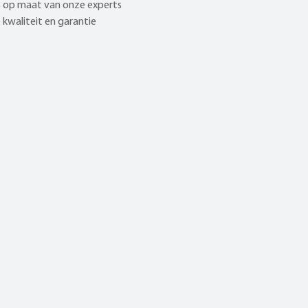
 op maat van onze experts
kwaliteit en garantie