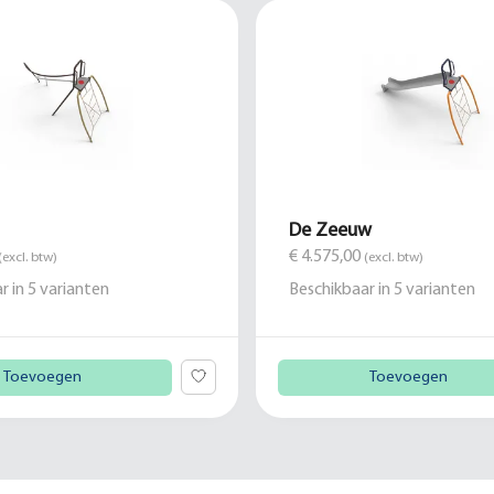
De Zeeuw
€ 4.575,00
(excl. btw)
(excl. btw)
r in
5
varianten
Beschikbaar in
5
varianten
Toevoegen
Toevoegen