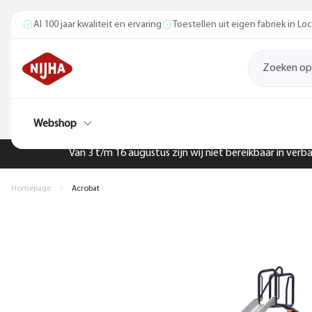
Al 100 jaar kwaliteit en ervaring
Toestellen uit eigen fabriek in L
Webshop
Van 3 t/m 16 augustus zijn wij niet bereikbaar in ver
Homepage
Acrobat