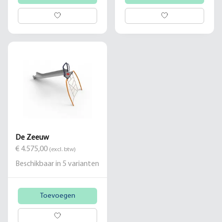
De Zeeuw
€ 4.575,00
(excl. btw)
Beschikbaar in
5
varianten
Toevoegen