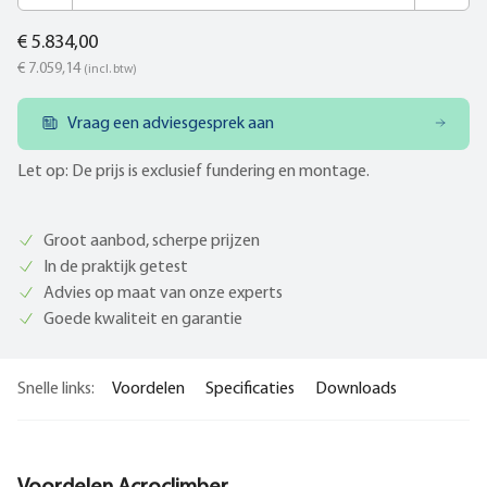
€ 5.834,00
€ 7.059,14
(incl. btw)
Vraag een adviesgesprek aan
Let op: De prijs is exclusief fundering en montage.
Groot aanbod, scherpe prijzen
In de praktijk getest
Advies op maat van onze experts
Goede kwaliteit en garantie
Snelle links:
Voordelen
Specificaties
Downloads