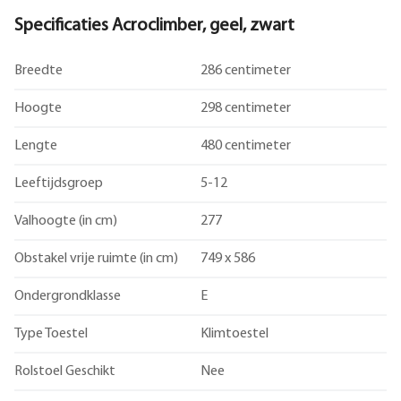
Specificaties Acroclimber, geel, zwart
Breedte
286 centimeter
Hoogte
298 centimeter
Lengte
480 centimeter
Leeftijdsgroep
5-12
Valhoogte (in cm)
277
Obstakel vrije ruimte (in cm)
749 x 586
Ondergrondklasse
E
Type Toestel
Klimtoestel
Rolstoel Geschikt
Nee