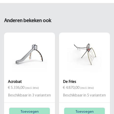
Anderen bekeken ook
Acrobat
De Fries
€ 5.336,00
€ 4.870,00
(excl. btw)
(excl. btw)
Beschikbaar in
3
varianten
Beschikbaar in
5
varianten
Toevoegen
Toevoegen