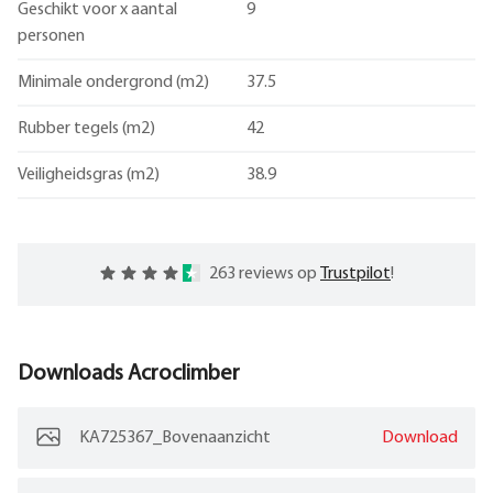
Geschikt voor x aantal
9
personen
Minimale ondergrond (m2)
37.5
Rubber tegels (m2)
42
Veiligheidsgras (m2)
38.9
263 reviews op
Trustpilot
!
Downloads
Acroclimber
KA725367_Bovenaanzicht
Download