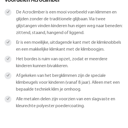
Voordelen Acroclimber
De Acroclimber is een mooi voorbeeld van klimmen en
glijden zonder de traditionele glijbaan. Via twee
glijstangen vinden kinderen hun eigen weg naar beneden:
zittend, staand, hangend of liggend.
Er is een moeilijke, uitdagende kant met de klimknobbels
en een makkelijke klimkant met de klimboogjes.
Het bordes is ruim van opzet, zodat er meerdere
kinderen kunnen bivakkeren.
Afgekeken van het bergklimmen zijn de speciale
klimbeugels voor kinderen (vanaf 8 jaar). Alleen met een
bepaalde techniek klim je omhoog.
Alle metalen delen zijn voorzien van een slagvaste en
kleurechte polyester poedercoating.