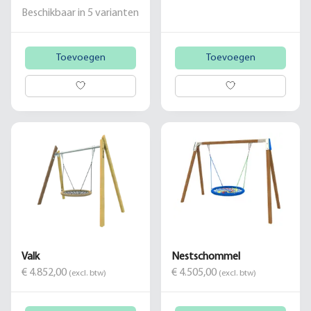
Beschikbaar in
5
varianten
Toevoegen
Toevoegen
Valk
Nestschommel
€ 4.852,00
€ 4.505,00
(excl. btw)
(excl. btw)