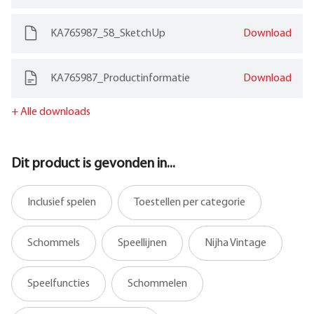
KA765987_58_SketchUp
Download
KA765987_Productinformatie
Download
+
Alle downloads
Dit product is gevonden in...
Inclusief spelen
Toestellen per categorie
Schommels
Speellijnen
Nijha Vintage
Speelfuncties
Schommelen