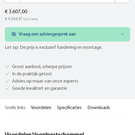
€ 3.607,00
€ 4.364,47
(incl. btw)
Vraag een adviesgesprek aan
Let op: De prijs is exclusief fundering en montage.
Groot aanbod, scherpe prijzen
In de praktijk getest
Advies op maat van onze experts
Goede kwaliteit en garantie
Snelle links:
Voordelen
Specificaties
Downloads