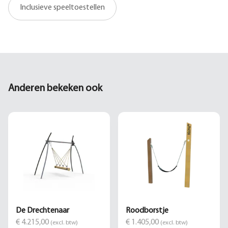
Inclusieve speeltoestellen
Anderen bekeken ook
De Drechtenaar
Roodborstje
€ 4.215,00
€ 1.405,00
(excl. btw)
(excl. btw)