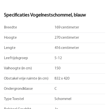
Specificaties Vogelnestschommel, blauw
Breedte
169 centimeter
Hoogte
270 centimeter
Lengte
416 centimeter
Leeftijdsgroep
5-12
Valhoogte (in cm)
150
Obstakel vrije ruimte (in cm)
832 x 420
Ondergrondklasse
C
Type Toestel
Schommel