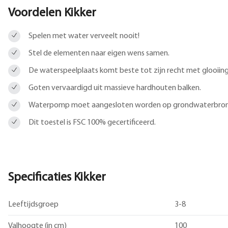
Voordelen Kikker
Spelen met water verveelt nooit!
Stel de elementen naar eigen wens samen.
De waterspeelplaats komt beste tot zijn recht met glooiing
Goten vervaardigd uit massieve hardhouten balken.
Waterpomp moet aangesloten worden op grondwaterbron
Dit toestel is FSC 100% gecertificeerd.
Specificaties Kikker
Leeftijdsgroep
3-8
Valhoogte (in cm)
100