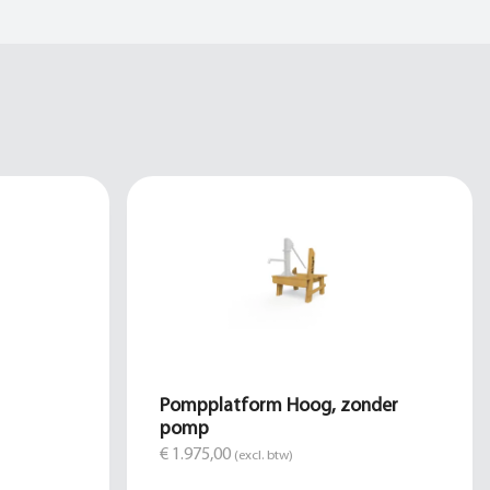
Pompplatform Hoog, zonder
pomp
€ 1.975,00
(excl. btw)