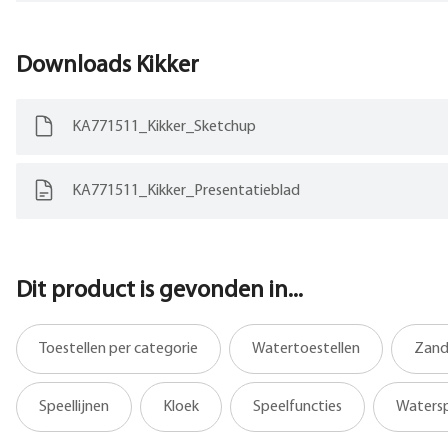
Downloads
Kikker
KA771511_Kikker_Sketchup
KA771511_Kikker_Presentatieblad
Dit product is gevonden in...
Toestellen per categorie
Watertoestellen
Zand
Speellijnen
Kloek
Speelfuncties
Waters