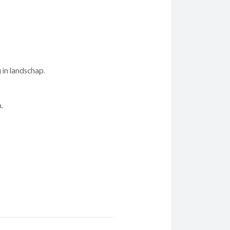
 in landschap.
.