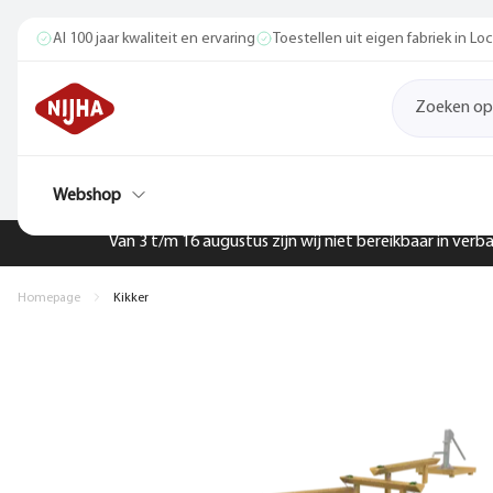
Al 100 jaar kwaliteit en ervaring
Toestellen uit eigen fabriek in L
Webshop
Van 3 t/m 16 augustus zijn wij niet bereikbaar in ver
Homepage
Kikker