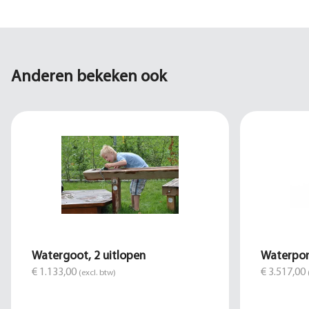
Anderen bekeken ook
Watergoot, 2 uitlopen
Waterpom
€ 1.133,00
€ 3.517,00
(excl. btw)