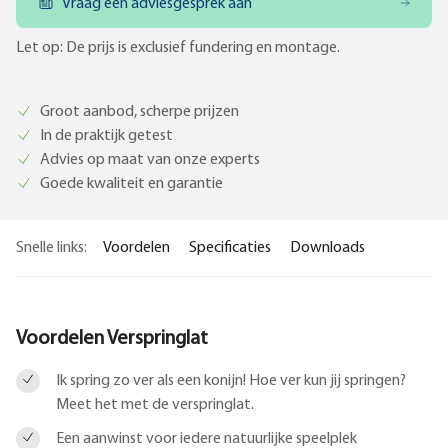
Vraag een adviesgesprek aan
Let op: De prijs is exclusief fundering en montage.
Groot aanbod, scherpe prijzen
In de praktijk getest
Advies op maat van onze experts
Goede kwaliteit en garantie
Snelle links:
Voordelen
Specificaties
Downloads
Voordelen Verspringlat
Ik spring zo ver als een konijn! Hoe ver kun jij springen?
Meet het met de verspringlat.
Een aanwinst voor iedere natuurlijke speelplek