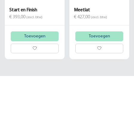
Start en Finish
Meetlat
€ 393,00
€ 427,00
(excl. btw)
(excl. btw)
Toevoegen
Toevoegen