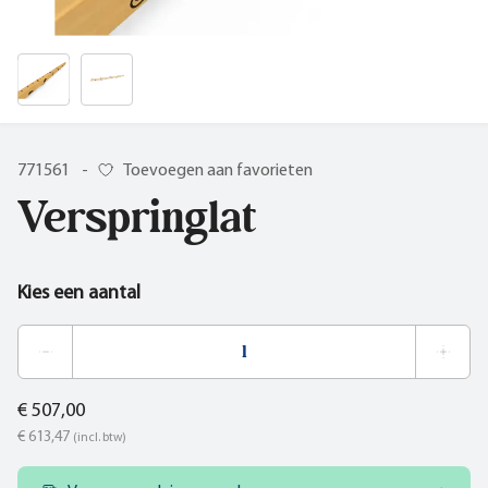
771561
-
Toevoegen aan favorieten
Verspringlat
Kies een aantal
€ 507,00
€ 613,47
(incl. btw)