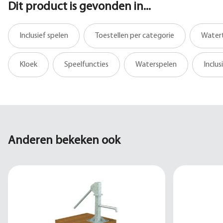
Dit product is gevonden in...
Inclusief spelen
Toestellen per categorie
Watert
Kloek
Speelfuncties
Waterspelen
Inclus
Anderen bekeken ook