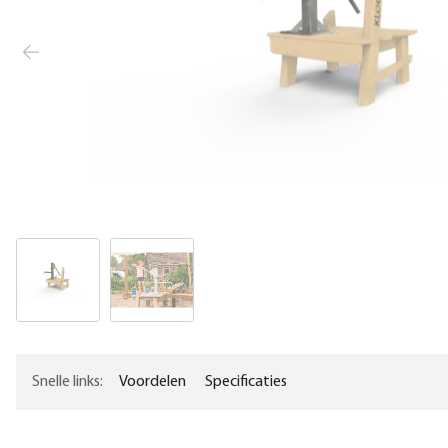
Snelle links:
Voordelen
Specificaties