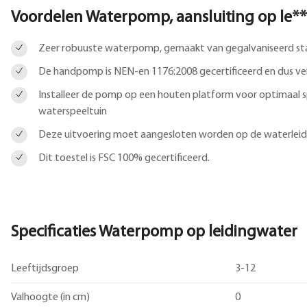
Voordelen Waterpomp, aansluiting op le*
Zeer robuuste waterpomp, gemaakt van gegalvaniseerd st
De handpomp is NEN-en 1176:2008 gecertificeerd en dus vei
Installeer de pomp op een houten platform voor optimaal sp
waterspeeltuin
Deze uitvoering moet aangesloten worden op de waterleid
Dit toestel is FSC 100% gecertificeerd.
Specificaties Waterpomp op leidingwater
Leeftijdsgroep
3-12
Valhoogte (in cm)
0