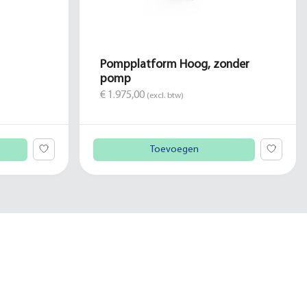
Pompplatform Hoog, zonder
pomp
€ 1.975,00
(excl. btw)
Toevoegen