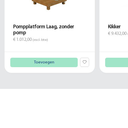
Pompplatform Laag, zonder
Kikker
pomp
€ 9.432,00
€ 1.012,00
(excl. btw)
Toevoegen