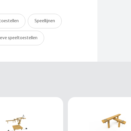
oestellen
Speellijnen
ieve speeltoestellen