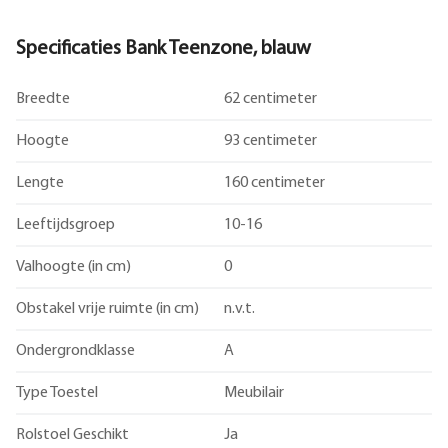
Specificaties Bank Teenzone, blauw
Breedte
62 centimeter
Hoogte
93 centimeter
Lengte
160 centimeter
Leeftijdsgroep
10-16
Valhoogte (in cm)
0
Obstakel vrije ruimte (in cm)
n.v.t.
Ondergrondklasse
A
Type Toestel
Meubilair
Rolstoel Geschikt
Ja