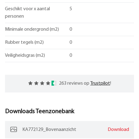
Geschikt voor x aantal
5
personen
Minimale ondergrond (m2)
0
Rubber tegels (m2)
0
Veiligheidsgras (m2)
0
263 reviews op
Trustpilot
!
Downloads
Teenzonebank
KA772129_Bovenaanzicht
Download