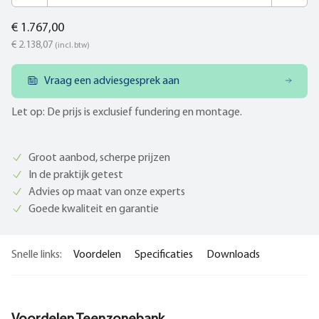
€ 1.767,00
€ 2.138,07
(incl. btw)
Vraag een adviesgesprek aan
Let op: De prijs is exclusief fundering en montage.
Groot aanbod, scherpe prijzen
In de praktijk getest
Advies op maat van onze experts
Goede kwaliteit en garantie
Snelle links:
Voordelen
Specificaties
Downloads