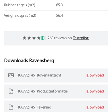
Rubber tegels (m2)
65.3
Veiligheidsgras (m2)
56.4
263 reviews op
Trustpilot
!
Downloads
Ravensberg
KA772146_Bovenaanzicht
Download
KA772146_Productinformatie
Download
KA772146_Tekening
Download