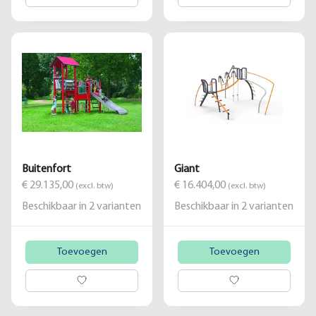
Buitenfort
Giant
€ 29.135,00
€ 16.404,00
(excl. btw)
(excl. btw)
Beschikbaar in
2
varianten
Beschikbaar in
2
varianten
Toevoegen
Toevoegen