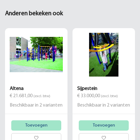
Anderen bekeken ook
Altena
Sijpestein
€ 21.681,00
€ 33.000,00
(excl. btw)
(excl. btw)
Beschikbaar in
2
varianten
Beschikbaar in
2
varianten
Toevoegen
Toevoegen