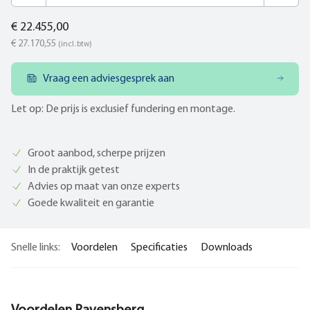
€ 22.455,00
€ 27.170,55
(incl. btw)
Vraag een adviesgesprek aan
Let op: De prijs is exclusief fundering en montage.
Groot aanbod, scherpe prijzen
In de praktijk getest
Advies op maat van onze experts
Goede kwaliteit en garantie
Snelle links:
Voordelen
Specificaties
Downloads