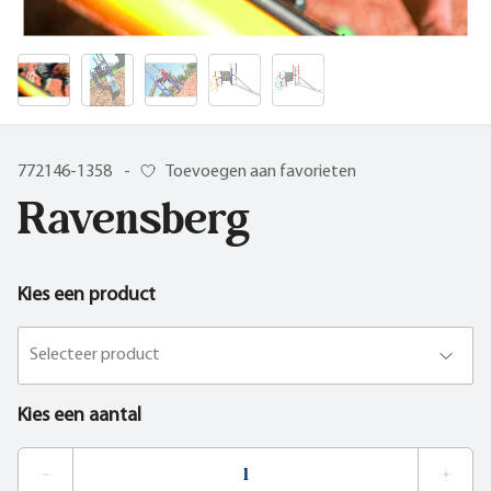
772146-1358
-
Toevoegen aan favorieten
Ravensberg
Kies een product
Selecteer product
Kies een aantal