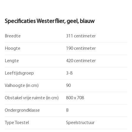
Specificaties Westerflier, geel, blauw
Breedte
311 centimeter
Hoogte
190 centimeter
Lengte
420 centimeter
Leeftijdsgroep
3-8
Valhoogte (in cm)
90
Obstakel vrije ruimte (in cm)
800 x 708
Ondergrondklasse
B
Type Toestel
Speelstructuur