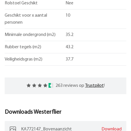
Rolstoel Geschikt
Nee
Geschikt voor x aantal
10
personen
Minimale ondergrond (m2)
35.2
Rubber tegels (m2)
43.2
Veiligheidsgras (m2)
37.7
263 reviews op
Trustpilot
!
Downloads
Westerflier
KA772147_Bovenaanzicht
Download