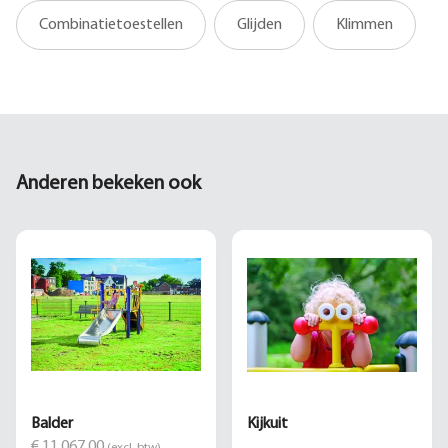
Combinatietoestellen
Glijden
Klimmen
Anderen bekeken ook
Balder
Kijkuit
€ 11.067,00
(excl. btw)