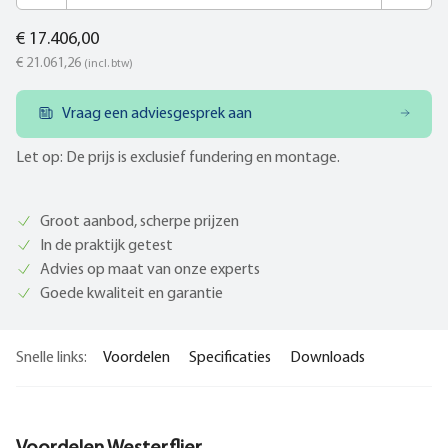
€ 17.406,00
€ 21.061,26
(incl. btw)
Vraag een adviesgesprek aan
Let op: De prijs is exclusief fundering en montage.
Groot aanbod, scherpe prijzen
In de praktijk getest
Advies op maat van onze experts
Goede kwaliteit en garantie
Snelle links:
Voordelen
Specificaties
Downloads