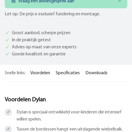
Vraag een adviesgesprek aan
Let op: De prijs is exclusief fundering en montage.
Groot aanbod, scherpe prijzen
In de praktijk getest
Advies op maat van onze experts
Goede kwaliteit en garantie
Snelle links:
Voordelen
Specificaties
Downloads
Voordelen Dylan
Dylan is speciaal ontwikkeld voor kinderen die intensief
willen spelen.
Tussen de bordessen hangt een uitdagende wiebelbalk.