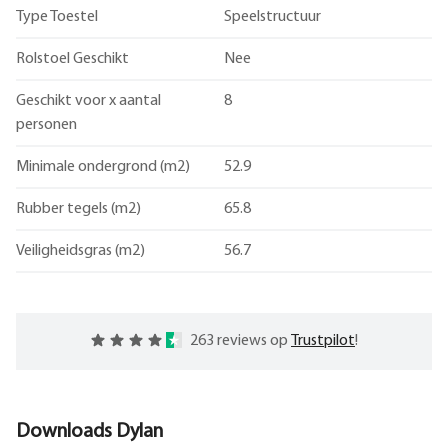
Type Toestel
Speelstructuur
Rolstoel Geschikt
Nee
Geschikt voor x aantal
8
personen
Minimale ondergrond (m2)
52.9
Rubber tegels (m2)
65.8
Veiligheidsgras (m2)
56.7
263 reviews op
Trustpilot
!
Downloads
Dylan