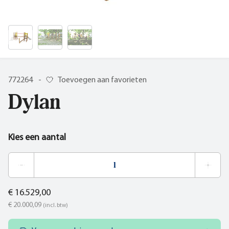
772264
-
Toevoegen aan favorieten
Dylan
Kies een aantal
€ 16.529,00
€ 20.000,09
(incl. btw)