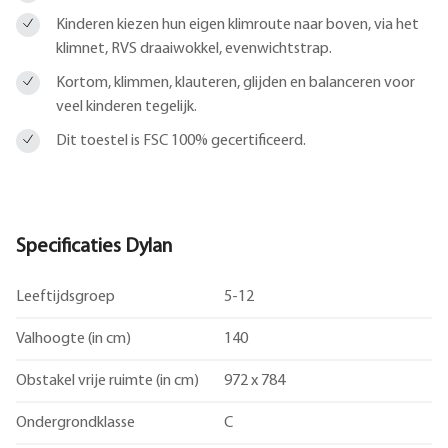
Kinderen kiezen hun eigen klimroute naar boven, via het
klimnet, RVS draaiwokkel, evenwichtstrap.
Kortom, klimmen, klauteren, glijden en balanceren voor
veel kinderen tegelijk.
Dit toestel is FSC 100% gecertificeerd.
Specificaties Dylan
Leeftijdsgroep
5-12
Valhoogte (in cm)
140
Obstakel vrije ruimte (in cm)
972 x 784
Ondergrondklasse
C