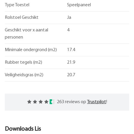
Type Toestel
Speelpaneel
Rolstoel Geschikt
Ja
Geschikt voor x aantal
4
personen
Minimale ondergrond (m2)
17.4
Rubber tegels (m2)
21.9
Veiligheidsgras (m2)
20.7
263 reviews op
Trustpilot
!
Downloads
Lis