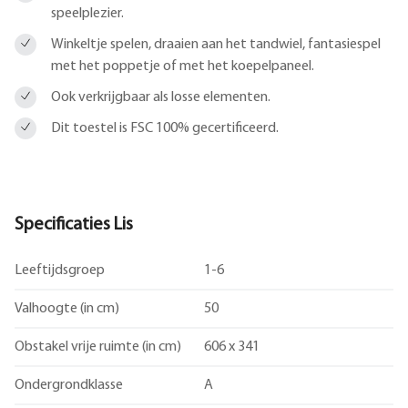
speelplezier.
Winkeltje spelen, draaien aan het tandwiel, fantasiespel
met het poppetje of met het koepelpaneel.
Ook verkrijgbaar als losse elementen.
Dit toestel is FSC 100% gecertificeerd.
Specificaties Lis
Leeftijdsgroep
1-6
Valhoogte (in cm)
50
Obstakel vrije ruimte (in cm)
606 x 341
Ondergrondklasse
A