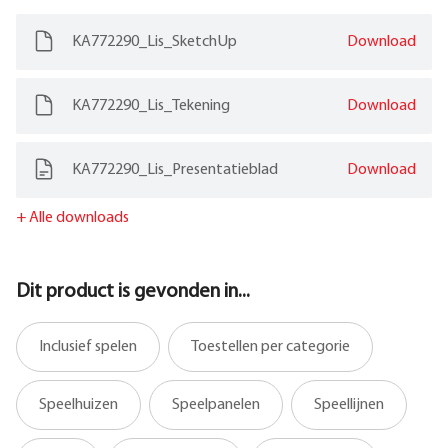
KA772290_Lis_SketchUp
Download
KA772290_Lis_Tekening
Download
KA772290_Lis_Presentatieblad
Download
+
Alle downloads
Dit product is gevonden in...
Inclusief spelen
Toestellen per categorie
Speelhuizen
Speelpanelen
Speellijnen