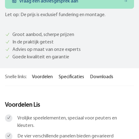
Vraag een adviesgesprek aan
Let op: De prijs is exclusief fundering en montage.
Groot aanbod, scherpe prijzen
In de praktijk getest
Advies op maat van onze experts
Goede kwaliteit en garantie
Snelle links:
Voordelen
Specificaties
Downloads
Voordelen Lis
Vrolijke speelelementen, speciaal voor peuters en
kleuters.
De vier verschillende panelen bieden gevarieerd