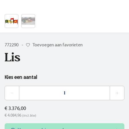
772290
-
Toevoegen aan favorieten
Lis
Kies een aantal
€ 3.376,00
€ 4.084,96
(incl. btw)