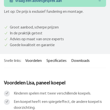
Vraag een adviesgesprek aan
Let op: De prijs is exclusief fundering en montage.
Groot aanbod, scherpe prijzen
In de praktijk getest
Advies op maat van onze experts
Goede kwaliteit en garantie
Snelle links:
Voordelen
Specificaties
Downloads
Voordelen Lisa, paneel koepel
Kinderen spelen met twee verschillende koepels.
Een koepel heeft een spiegeleffect, de andere koepel is
doorzichting.