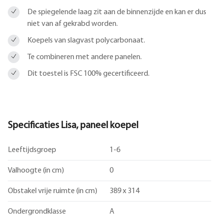
De spiegelende laag zit aan de binnenzijde en kan er dus
niet van af gekrabd worden.
Koepels van slagvast polycarbonaat.
Te combineren met andere panelen.
Dit toestel is FSC 100% gecertificeerd.
Specificaties Lisa, paneel koepel
Leeftijdsgroep
1-6
Valhoogte (in cm)
0
Obstakel vrije ruimte (in cm)
389 x 314
Ondergrondklasse
A