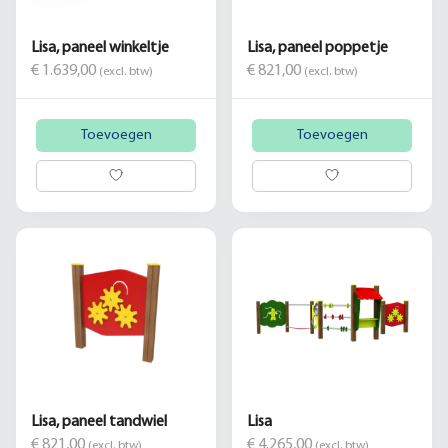
Lisa, paneel winkeltje
Lisa, paneel poppetje
€ 1.639,00
€ 821,00
(excl. btw)
(excl. btw)
Toevoegen
Toevoegen
Lisa, paneel tandwiel
Lisa
€ 821,00
€ 4.265,00
(excl. btw)
(excl. btw)