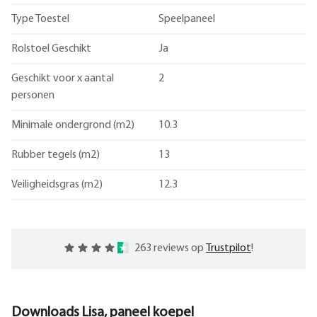
Type Toestel
Speelpaneel
Rolstoel Geschikt
Ja
Geschikt voor x aantal
2
personen
Minimale ondergrond (m2)
10.3
Rubber tegels (m2)
13
Veiligheidsgras (m2)
12.3
263 reviews op
Trustpilot
!
Downloads
Lisa, paneel koepel