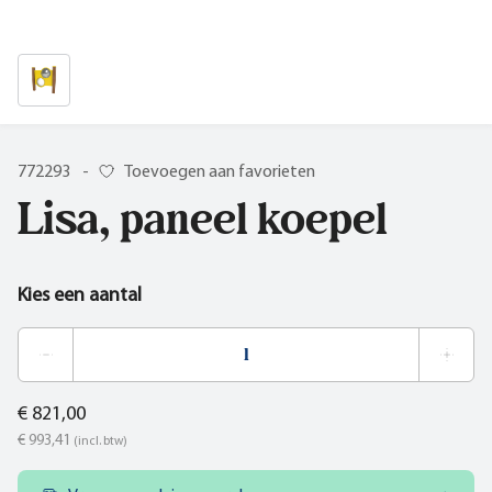
772293
-
Toevoegen aan favorieten
Lisa, paneel koepel
Kies een aantal
€ 821,00
€ 993,41
(incl. btw)