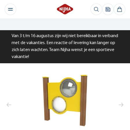
Van 3 t/m 16 augustus zijn wij niet bereikbaar in verband
met de vakanties. Een reactie of levering kan langer op
zich laten wachten. Team Nijha wenst je een sportieve
vakantie!