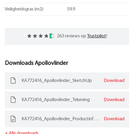
Veiligheidsgras (m2)
59.9
263 reviews op
Trustpilot
!
Downloads
Apollovlinder
KA772416_Apollovlinder_SketchUp
Download
KA772416_Apollovlinder_Tekening
Download
KA772416_Apollovlinder_Productinformatie
Download
+
Alle downloads