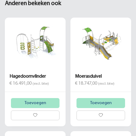
Anderen bekeken ook
Hagedoornvlinder
Moerasduivel
€ 16.491,00
€ 18.747,00
(excl. btw)
(excl. btw)
Toevoegen
Toevoegen