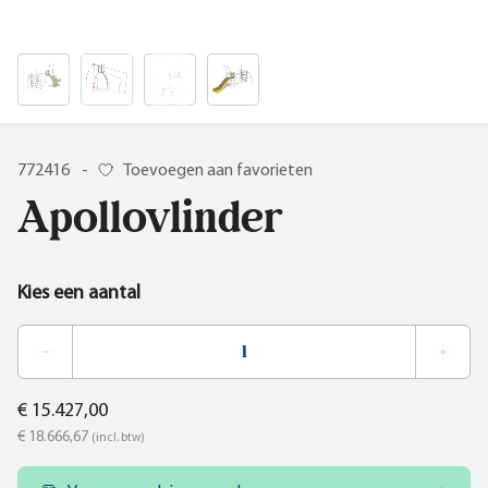
772416
-
Toevoegen aan favorieten
Apollovlinder
Kies een aantal
€ 15.427,00
€ 18.666,67
(incl. btw)