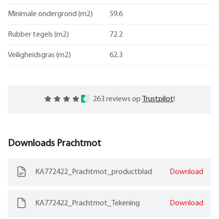
Minimale ondergrond (m2)
59.6
Rubber tegels (m2)
72.2
Veiligheidsgras (m2)
62.3
263 reviews op
Trustpilot
!
Downloads
Prachtmot
KA772422_Prachtmot_productblad
Download
KA772422_Prachtmot_Tekening
Download