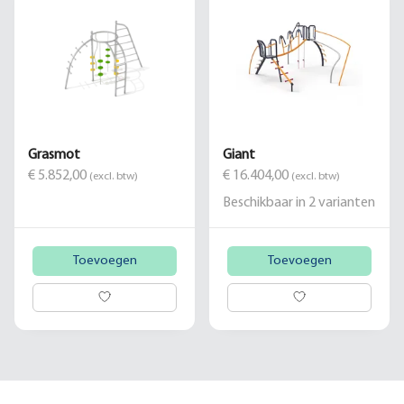
Grasmot
Giant
€ 5.852,00
€ 16.404,00
(excl. btw)
(excl. btw)
Beschikbaar in
2
varianten
Toevoegen
Toevoegen