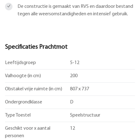
De constructie is gemaakt van RVS en daardoor bestand
tegen alle weersomstandigheden en intensief gebruik.
Specificaties Prachtmot
Leeftijdsgroep
5-12
Valhoogte (in cm)
200
Obstakel vrije ruimte (in cm)
807 x 737
Ondergrondklasse
D
Type Toestel
Speelstructuur
Geschikt voor x aantal
12
personen