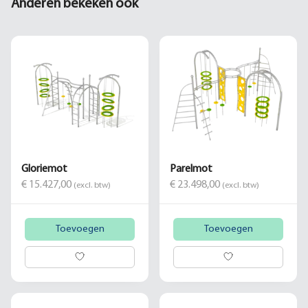
Anderen bekeken ook
Gloriemot
Parelmot
€ 15.427,00
€ 23.498,00
(excl. btw)
(excl. btw)
Toevoegen
Toevoegen