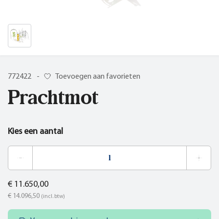
772422
-
Toevoegen aan favorieten
Prachtmot
Kies een aantal
€ 11.650,00
€ 14.096,50
(incl. btw)