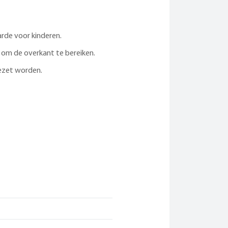
arde voor kinderen.
 om de overkant te bereiken.
ezet worden.