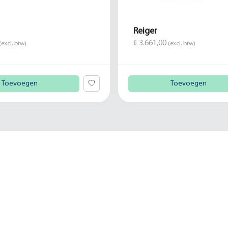
Reiger
€ 3.661,00
(excl. btw)
(excl. btw)
Toevoegen
Toevoegen