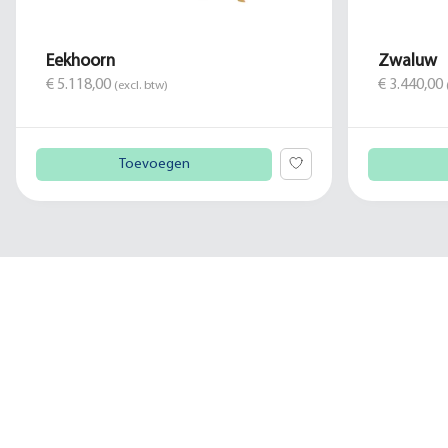
Eekhoorn
Zwaluw
€ 5.118,00
€ 3.440,00
(excl. btw)
Toevoegen