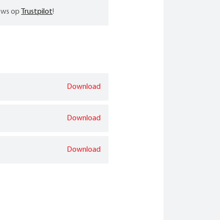
iews op
Trustpilot
!
Download
Download
Download