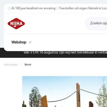
Al 100 jaar kwaliteit en ervaring
Toestellen uit eigen fabriek in L
Webshop
Van 3 t/m 16 augustus zijn wij niet bereikbaar in ver
Homepage
Bever