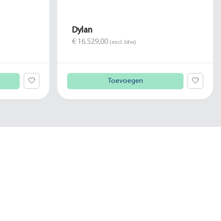
Dylan
€ 16.529,00
(excl. btw)
Toevoegen