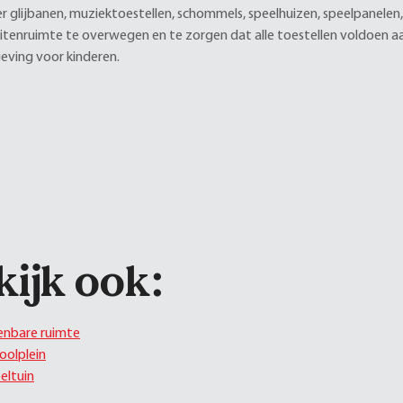
 glijbanen, muziektoestellen, schommels, speelhuizen, speelpanelen,
itenruimte te overwegen en te zorgen dat alle toestellen voldoen aan
ving voor kinderen.
kijk ook:
nbare ruimte
oolplein
eltuin